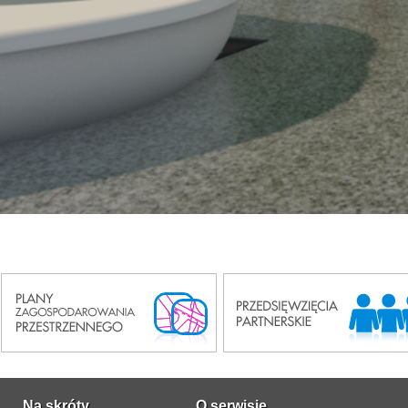
Na skróty
O serwisie