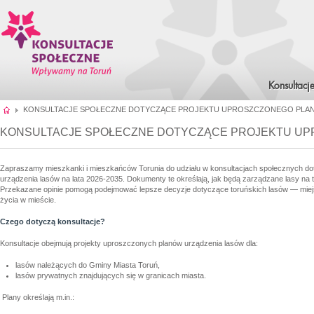
Konsultacj
KONSULTACJE SPOŁECZNE DOTYCZĄCE PROJEKTU UPROSZCZONEGO PLANU 
KONSULTACJE SPOŁECZNE DOTYCZĄCE PROJEKTU UPR
Zapraszamy mieszkanki i mieszkańców Torunia do udziału w konsultacjach społecznych d
urządzenia lasów na lata 2026-2035. Dokumenty te określają, jak będą zarządzane lasy na t
Przekazane opinie pomogą podejmować lepsze decyzje dotyczące toruńskich lasów — miej
życia w mieście.
Czego dotyczą konsultacje?
Konsultacje obejmują projekty uproszczonych planów urządzenia lasów dla:
lasów należących do Gminy Miasta Toruń,
lasów prywatnych znajdujących się w granicach miasta.
Plany określają m.in.: