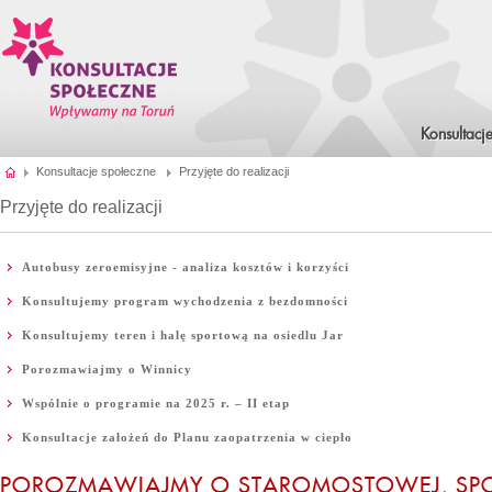
Konsultacj
Konsultacje społeczne
Przyjęte do realizacji
Przyjęte do realizacji
Autobusy zeroemisyjne - analiza kosztów i korzyści
Konsultujemy program wychodzenia z bezdomności
Konsultujemy teren i halę sportową na osiedlu Jar
Porozmawiajmy o Winnicy
Wspólnie o programie na 2025 r. – II etap
Konsultacje założeń do Planu zaopatrzenia w ciepło
POROZMAWIAJMY O STAROMOSTOWEJ, SP