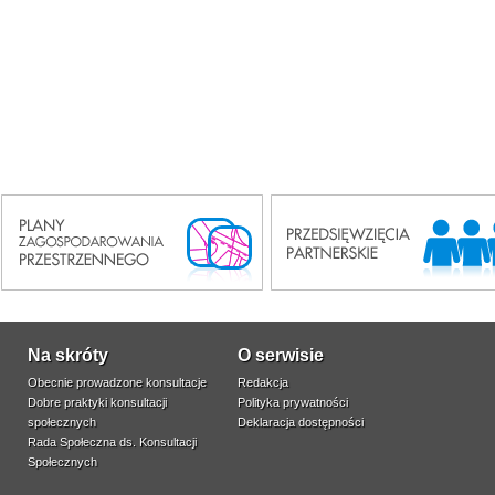
Na skróty
O serwisie
Obecnie prowadzone konsultacje
Redakcja
Dobre praktyki konsultacji
Polityka prywatności
społecznych
Deklaracja dostępności
Rada Społeczna ds. Konsultacji
Społecznych