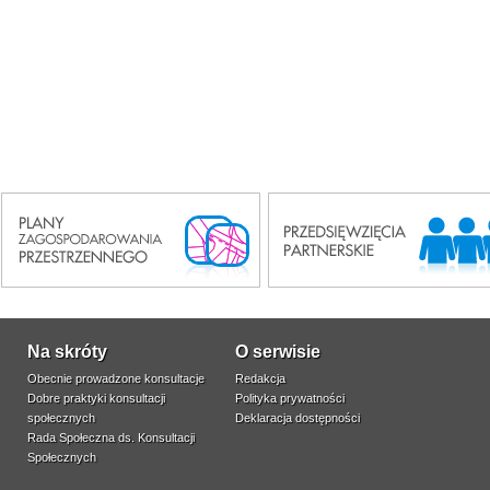
Na skróty
O serwisie
Obecnie prowadzone konsultacje
Redakcja
Dobre praktyki konsultacji
Polityka prywatności
społecznych
Deklaracja dostępności
Rada Społeczna ds. Konsultacji
Społecznych