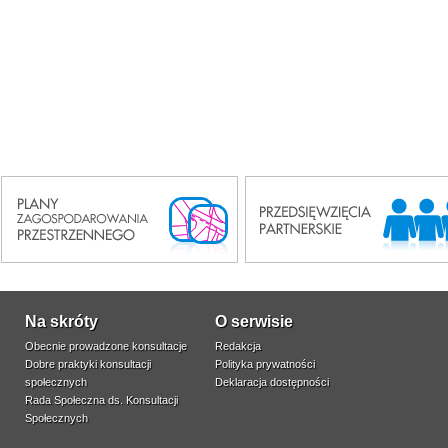
Na skróty
O serwisie
Obecnie prowadzone konsultacje
Redakcja
Dobre praktyki konsultacji
Polityka prywatności
społecznych
Deklaracja dostępności
Rada Społeczna ds. Konsultacji
Społecznych