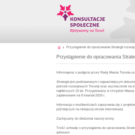
Przystąpienie do opracowania Strategii rozwoju
Przystąpienie do opracowania Strateg
Informujemy o podjęciu przez Radę Miasta Torunia u
Strategia
jest podstawowym i najważniejszym dokume
potrzeb rozwojowych Torunia oraz wyznaczenie na ic
najbliższych 10 lat. Przygotowany w Urzędzie Miasta 
zaplanowane na II kwartał 2026 r.
Informacja o możliwościach zapoznania się z projek
późniejszym na niniejszej stronie internetowej.
Zachęcamy do śledzenia naszej strony.
Treść uchwały o przystąpieniu do opracowania
Strate
adresem: