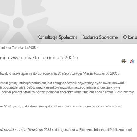
Konsultacje Społeczne
Badania Społeczne
O konsu
 miasta Torunia do 2035 r.
ii rozwoju miasta Torunia do 2035 r.
chwały o przystąpieniu do opracowania
Strategii rozwoju Miasta Torunia do 2035 r.
ntem gminy, którego zadaniem jest zdiagnozowanie najważniejszych uwarunkowań i
h podstawie wizji, celów oraz kierunków rozwoju naszego miasta w perspektywie
Torunia projekt
Strategii
będzie podlegał szerokim konsultacjom społecznym, które zostały
tem
Strategii
oraz składania uwag do dokumentu zostanie zamieszczona w terminie
gii rozwoju miasta Torunia do 2035 r.
dostępna jest w Biuletynie Informacji Publicznej, pod