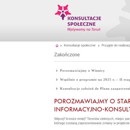
Konsultacje społeczne
Przyjęte do realizacj
Zakończone
Porozmawiajmy o Winnicy
Wspólnie o programie na 2025 r. – II eta
Konsultacje założeń do Planu zaopatrzeni
POROZMAWIAJMY O STA
INFORMACYJNO-KONSUL
Więcej? A może mniej? Terenów zielonych, miejsc par
którego zostaną zaprezentowane zmiany w projekcie