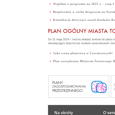
Wspólnie o programie na 2025 r. - etap I
Bezpieczniej w ruchu drogowym na Staw
Konsultacje dotyczące zasad działania Ko
PLAN OGÓLNY MIASTA T
Do 31 maja 2024 r. można składać wnioski do planu 
obowiązujące dotychczas studium uwarunkowań i ki
Jaka scena plenerowa w Czerniewicach?
Plan zarządzania Miejscem Światowego 
Na skróty
O ser